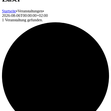
Startseite
•
Veranstaltungen
•
2026-08-06T00:00:00+02:00
1 Veranstaltung gefunden.