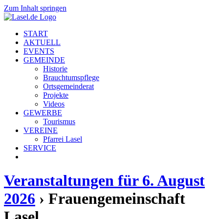
Zum Inhalt springen
START
AKTUELL
EVENTS
GEMEINDE
Historie
Brauchtumspflege
Ortsgemeinderat
Projekte
Videos
GEWERBE
Tourismus
VEREINE
Pfarrei Lasel
SERVICE
Veranstaltungen für 6. August
2026
› Frauengemeinschaft
Lasel