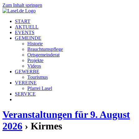
Zum Inhalt springen
START
AKTUELL
EVENTS
GEMEINDE
Historie
Brauchtumspflege
Ortsgemeinderat
Projekte
Videos
GEWERBE
Tourismus
VEREINE
Pfarrei Lasel
SERVICE
Veranstaltungen für 9. August
2026
› Kirmes