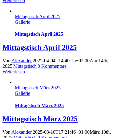
Weiterlesen
Mittagstisch April 2025
Gallerie
Mittagstisch April 2025
Mittagstisch April 2025
Von
Alexander
|
2025-04-04T14:40:15+02:00
April 4th,
2025
|
Mittagstisch
|
0 Kommentare
Weiterlesen
Mittagstisch März 2025
Gallerie
Mittagstisch März 2025
Mittagstisch März 2025
Von
Alexander
|
2025-03-10T17:21:46+01:00
März 10th,
2025
|
Mittagstisch
|
0 Kommentare