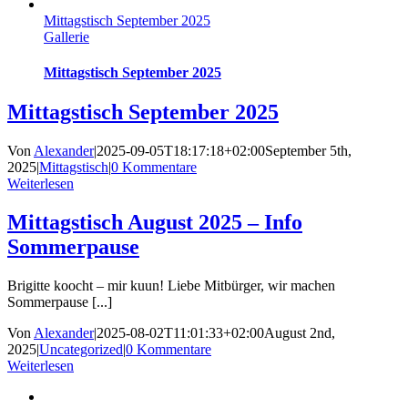
Mittagstisch September 2025
Gallerie
Mittagstisch September 2025
Mittagstisch September 2025
Von
Alexander
|
2025-09-05T18:17:18+02:00
September 5th,
2025
|
Mittagstisch
|
0 Kommentare
Weiterlesen
Mittagstisch August 2025 – Info
Sommerpause
Brigitte koocht – mir kuun! Liebe Mitbürger, wir machen
Sommerpause [...]
Von
Alexander
|
2025-08-02T11:01:33+02:00
August 2nd,
2025
|
Uncategorized
|
0 Kommentare
Weiterlesen