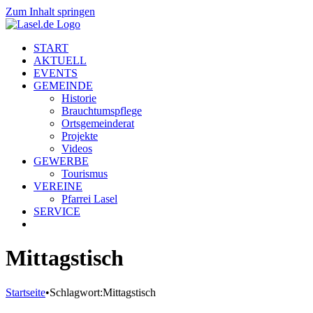
Zum Inhalt springen
START
AKTUELL
EVENTS
GEMEINDE
Historie
Brauchtumspflege
Ortsgemeinderat
Projekte
Videos
GEWERBE
Tourismus
VEREINE
Pfarrei Lasel
SERVICE
Mittagstisch
Startseite
•
Schlagwort:
Mittagstisch