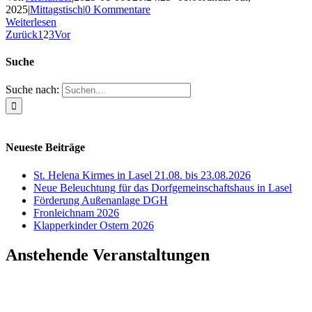
2025
|
Mittagstisch
|
0 Kommentare
Weiterlesen
Zurück
1
2
3
Vor
Suche
Suche nach:
Neueste Beiträge
St. Helena Kirmes in Lasel 21.08. bis 23.08.2026
Neue Beleuchtung für das Dorfgemeinschaftshaus in Lasel
Förderung Außenanlage DGH
Fronleichnam 2026
Klapperkinder Ostern 2026
Anstehende Veranstaltungen