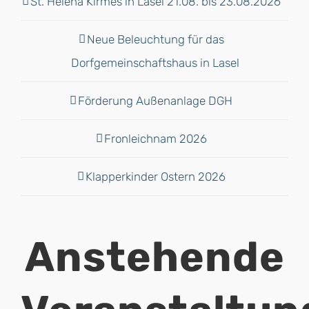
St. Helena Kirmes in Lasel 21.08. bis 23.08.2026
Neue Beleuchtung für das
Dorfgemeinschaftshaus in Lasel
Förderung Außenanlage DGH
Fronleichnam 2026
Klapperkinder Ostern 2026
Anstehende