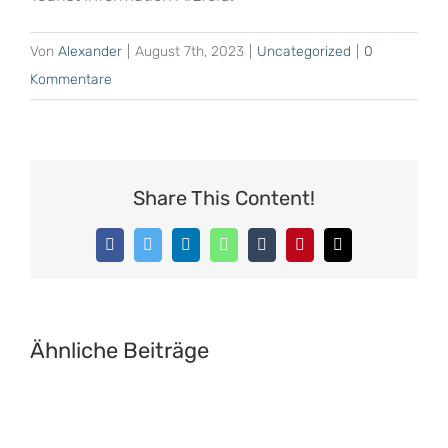
Von
Alexander
|
August 7th, 2023
|
Uncategorized
|
0
Kommentare
Share This Content!
Facebook
Twitter
LinkedIn
WhatsApp
Tumblr
Pinterest
E-
Mail
Ähnliche Beiträge