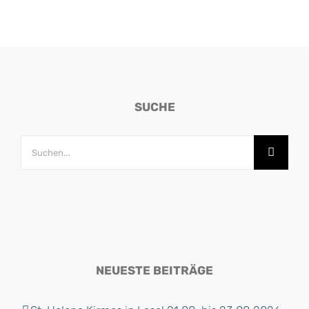
SUCHE
Suche
nach:
NEUESTE BEITRÄGE