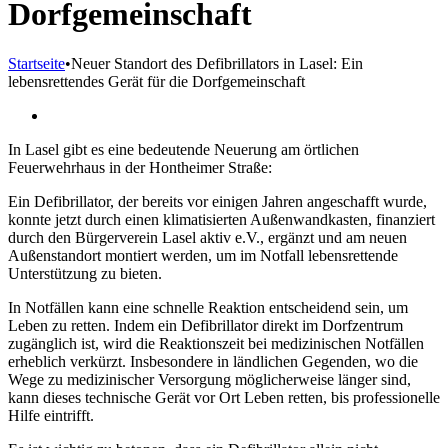
Dorfgemeinschaft
Startseite
•
Neuer Standort des Defibrillators in Lasel: Ein
lebensrettendes Gerät für die Dorfgemeinschaft
Zeige
grösseres
In Lasel gibt es eine bedeutende Neuerung am örtlichen
Bild
Feuerwehrhaus in der Hontheimer Straße:
Ein Defibrillator, der bereits vor einigen Jahren angeschafft wurde,
konnte jetzt durch einen klimatisierten Außenwandkasten, finanziert
durch den Bürgerverein Lasel aktiv e.V., ergänzt und am neuen
Außenstandort montiert werden, um im Notfall lebensrettende
Unterstützung zu bieten.
In Notfällen kann eine schnelle Reaktion entscheidend sein, um
Leben zu retten. Indem ein Defibrillator direkt im Dorfzentrum
zugänglich ist, wird die Reaktionszeit bei medizinischen Notfällen
erheblich verkürzt. Insbesondere in ländlichen Gegenden, wo die
Wege zu medizinischer Versorgung möglicherweise länger sind,
kann dieses technische Gerät vor Ort Leben retten, bis professionelle
Hilfe eintrifft.