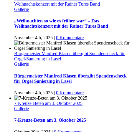
Weihnachtskonzert mit der Rainer Tures Band
Gallerie
„Weihnachten so wie es früher war“ – Das
Weihnachtskonzert mit der Rainer Tures Band
November 4th, 2025
|
0 Kommentare
Bürgermeister Manfred Klasen übergibt Spendenscheck für
Orgel-Sanierung in Lasel
Gallerie
Bürgermeister Manfred Klasen übergibt Spendenscheck
für Orgel-Sanierung in Lasel
November 4th, 2025
|
0 Kommentare
7-Kreuze-Beten am 3. Oktober 2025
Gallerie
7-Kreuze-Beten am 3. Oktober 2025
Oktober 20th, 2025
|
0 Kommentare