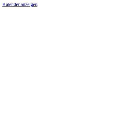
Kalender anzeigen
Nach
oben