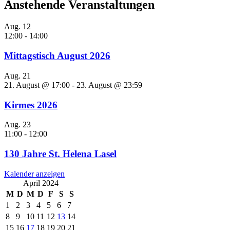
Anstehende Veranstaltungen
Aug.
12
12:00
-
14:00
Mittagstisch August 2026
Aug.
21
21. August @ 17:00
-
23. August @ 23:59
Kirmes 2026
Aug.
23
11:00
-
12:00
130 Jahre St. Helena Lasel
Kalender anzeigen
April 2024
M
D
M
D
F
S
S
1
2
3
4
5
6
7
8
9
10
11
12
13
14
15
16
17
18
19
20
21