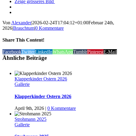
Zeige grösseres Bild
Von
Alexander
|
2026-02-24T17:04:12+01:00
Februar 24th,
2026
|
Brauchtum
|
0 Kommentare
Share This Content!
Facebook
Twitter
LinkedIn
WhatsApp
Tumblr
Pinterest
E-Mail
Ähnliche Beiträge
Klapperkinder Ostern 2026
Gallerie
Klapperkinder Ostern 2026
April 9th, 2026
|
0 Kommentare
Strohmann 2025
Gallerie