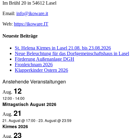
Im Brühl 20 in 54612 Lasel
Email:
info@ikoware.it
Web:
https://ikoware.IT
Neueste Beiträge
St. Helena Kirmes in Lasel 21.08. bis 23.08.2026
Neue Beleuchtung für das Dorfgemeinschaftshaus in Lasel
Förderung Außenanlage DGH
Fronleichnam 2026
Klapperkinder Ostern 2026
Anstehende Veranstaltungen
12
Aug.
12:00
-
14:00
Mittagstisch August 2026
21
Aug.
21. August @ 17:00
-
23. August @ 23:59
Kirmes 2026
23
Aug.