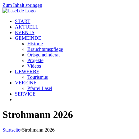
Zum Inhalt springen
START
AKTUELL
EVENTS
GEMEINDE
Historie
Brauchtumspflege
Ortsgemeinderat
Projekte
Videos
GEWERBE
Tourismus
VEREINE
Pfarrei Lasel
SERVICE
Strohmann 2026
Startseite
•
Strohmann 2026