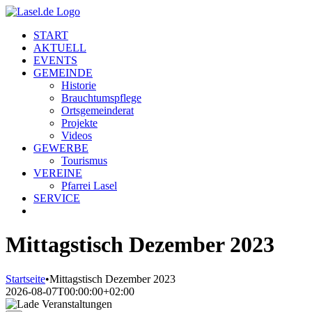
Zum
Inhalt
START
springen
AKTUELL
EVENTS
GEMEINDE
Historie
Brauchtumspflege
Ortsgemeinderat
Projekte
Videos
GEWERBE
Tourismus
VEREINE
Pfarrei Lasel
SERVICE
Mittagstisch Dezember 2023
Startseite
•
Mittagstisch Dezember 2023
2026-08-07T00:00:00+02:00