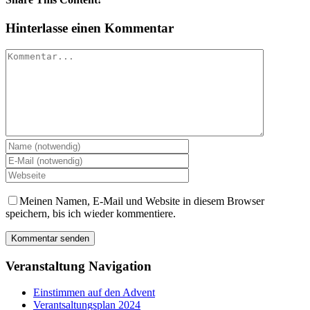
Facebook
Twitter
LinkedIn
WhatsApp
Tumblr
Pinterest
E-
Hinterlasse einen Kommentar
Mail
Kommentar
Meinen Namen, E-Mail und Website in diesem Browser
speichern, bis ich wieder kommentiere.
Veranstaltung Navigation
Einstimmen auf den Advent
Verantsaltungsplan 2024