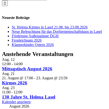
nach:
Neueste Beiträge
St. Helena Kirmes in Lasel 21.08. bis 23.08.2026
Neue Beleuchtung für das Dorfgemeinschaftshaus in Lasel
Förderung Außenanlage DGH
Fronleichnam 2026
Klapperkinder Ostern 2026
Anstehende Veranstaltungen
Aug.
12
12:00
-
14:00
Mittagstisch August 2026
Aug.
21
21. August @ 17:00
-
23. August @ 23:59
Kirmes 2026
Aug.
23
11:00
-
12:00
130 Jahre St. Helena Lasel
Kalender anzeigen
August 2026