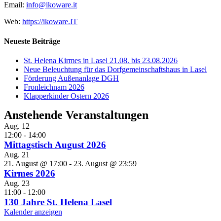
Email:
info@ikoware.it
Web:
https://ikoware.IT
Neueste Beiträge
St. Helena Kirmes in Lasel 21.08. bis 23.08.2026
Neue Beleuchtung für das Dorfgemeinschaftshaus in Lasel
Förderung Außenanlage DGH
Fronleichnam 2026
Klapperkinder Ostern 2026
Anstehende Veranstaltungen
Aug.
12
12:00
-
14:00
Mittagstisch August 2026
Aug.
21
21. August @ 17:00
-
23. August @ 23:59
Kirmes 2026
Aug.
23
11:00
-
12:00
130 Jahre St. Helena Lasel
Kalender anzeigen
Nach