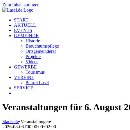
Zum Inhalt springen
START
AKTUELL
EVENTS
GEMEINDE
Historie
Brauchtumspflege
Ortsgemeinderat
Projekte
Videos
GEWERBE
Tourismus
VEREINE
Pfarrei Lasel
SERVICE
Veranstaltungen für 6. August 
Startseite
•
Veranstaltungen
•
2026-08-06T00:00:00+02:00