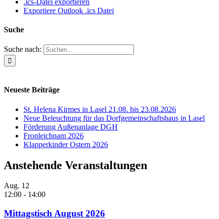
.ics-Datei exportieren
Exportiere Outlook .ics Datei
Suche
Suche nach:
Neueste Beiträge
St. Helena Kirmes in Lasel 21.08. bis 23.08.2026
Neue Beleuchtung für das Dorfgemeinschaftshaus in Lasel
Förderung Außenanlage DGH
Fronleichnam 2026
Klapperkinder Ostern 2026
Anstehende Veranstaltungen
Aug.
12
12:00
-
14:00
Mittagstisch August 2026