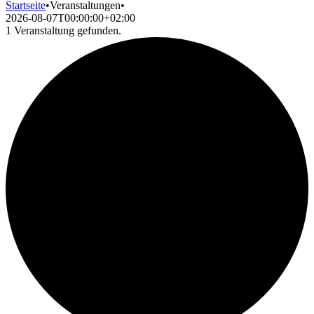
Startseite
•
Veranstaltungen
•
2026-08-07T00:00:00+02:00
1 Veranstaltung gefunden.