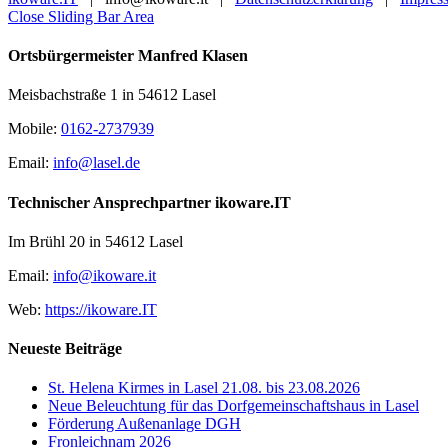
Close Sliding Bar Area
Ortsbürgermeister Manfred Klasen
Meisbachstraße 1 in 54612 Lasel
Mobile:
0162-2737939
Email:
info@lasel.de
Technischer Ansprechpartner ikoware.IT
Im Brühl 20 in 54612 Lasel
Email:
info@ikoware.it
Web:
https://ikoware.IT
Neueste Beiträge
St. Helena Kirmes in Lasel 21.08. bis 23.08.2026
Neue Beleuchtung für das Dorfgemeinschaftshaus in Lasel
Förderung Außenanlage DGH
Fronleichnam 2026