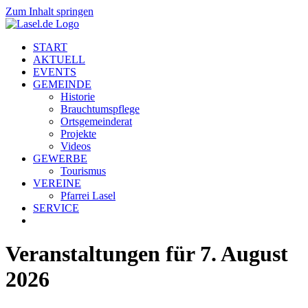
Zum Inhalt springen
START
AKTUELL
EVENTS
GEMEINDE
Historie
Brauchtumspflege
Ortsgemeinderat
Projekte
Videos
GEWERBE
Tourismus
VEREINE
Pfarrei Lasel
SERVICE
Veranstaltungen für 7. August
2026