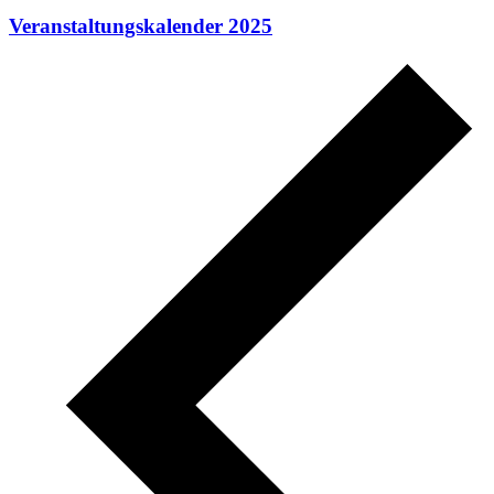
Veranstaltungskalender 2025