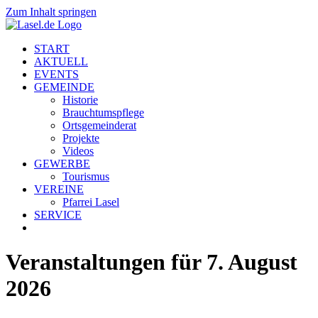
Zum Inhalt springen
START
AKTUELL
EVENTS
GEMEINDE
Historie
Brauchtumspflege
Ortsgemeinderat
Projekte
Videos
GEWERBE
Tourismus
VEREINE
Pfarrei Lasel
SERVICE
Veranstaltungen für 7. August
2026