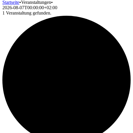
Startseite
•
Veranstaltungen
•
2026-08-07T00:00:00+02:00
1 Veranstaltung gefunden.