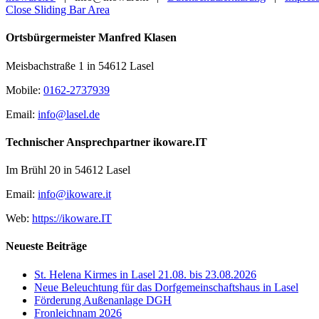
Close Sliding Bar Area
Ortsbürgermeister Manfred Klasen
Meisbachstraße 1 in 54612 Lasel
Mobile:
0162-2737939
Email:
info@lasel.de
Technischer Ansprechpartner ikoware.IT
Im Brühl 20 in 54612 Lasel
Email:
info@ikoware.it
Web:
https://ikoware.IT
Neueste Beiträge
St. Helena Kirmes in Lasel 21.08. bis 23.08.2026
Neue Beleuchtung für das Dorfgemeinschaftshaus in Lasel
Förderung Außenanlage DGH
Fronleichnam 2026