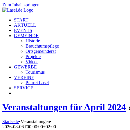
Zum Inhalt springen
START
AKTUELL
EVENTS
GEMEINDE
Historie
Brauchtumspflege
Ortsgemeinderat
Projekte
Videos
GEWERBE
Tourismus
VEREINE
Pfarrei Lasel
SERVICE
Veranstaltungen für April 2024
Startseite
•
Veranstaltungen
•
2026-08-06T00:00:00+02:00