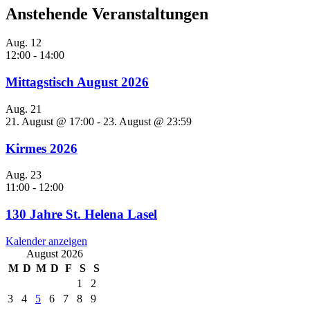
Anstehende Veranstaltungen
Aug.
12
12:00
-
14:00
Mittagstisch August 2026
Aug.
21
21. August @ 17:00
-
23. August @ 23:59
Kirmes 2026
Aug.
23
11:00
-
12:00
130 Jahre St. Helena Lasel
Kalender anzeigen
August 2026
M
D
M
D
F
S
S
1
2
3
4
5
6
7
8
9