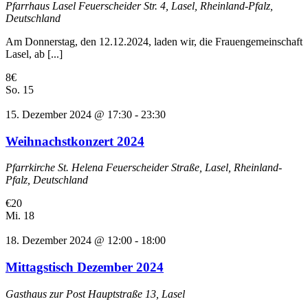
Pfarrhaus Lasel
Feuerscheider Str. 4, Lasel, Rheinland-Pfalz,
Deutschland
Am Donnerstag, den 12.12.2024, laden wir, die Frauengemeinschaft
Lasel, ab [...]
8€
So.
15
15. Dezember 2024 @ 17:30
-
23:30
Weihnachstkonzert 2024
Pfarrkirche St. Helena
Feuerscheider Straße, Lasel, Rheinland-
Pfalz, Deutschland
€20
Mi.
18
18. Dezember 2024 @ 12:00
-
18:00
Mittagstisch Dezember 2024
Gasthaus zur Post
Hauptstraße 13, Lasel